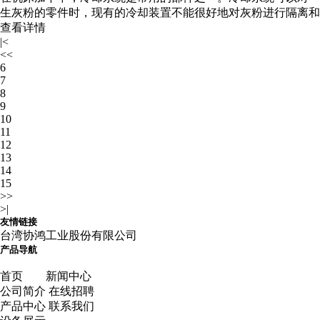
生灰粉的零件时，现有的冷却装置不能很好地对灰粉进行隔离和
查看详情
|<
<<
6
7
8
9
10
11
12
13
14
15
>>
>|
友情链接
台湾协鸿工业股份有限公司
产品导航
首页
新闻中心
公司简介
在线招聘
产品中心
联系我们