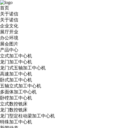
首页
关于诺信
关于诺信
企业文化
展厅开业
办公环境
展会图片
产品中心
立式加工中心机
龙门加工中心机
龙门式五轴加工中心机
高速加工中心机
卧式加工中心机
五轴立式加工中心机
多面体加工中心机
卧镗加工中心机
立式数控铣床
龙门数控铣床
龙门型定柱动梁加工中心机
特殊加工中心机
新闻动态