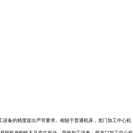
加工设备的精度提出严苛要求。相较于普通机床，龙门加工中心机
易因机身刚性不足产生振动，导致加工误差；而龙门加工中心机