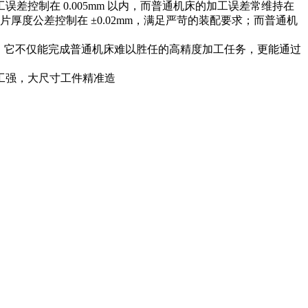
控制在 0.005mm 以内，而普通机床的加工误差常维持在
片厚度公差控制在 ±0.02mm，满足严苛的装配要求；而普通机
限。它不仅能完成普通机床难以胜任的高精度加工任务，更能通过
工强，大尺寸工件精准造