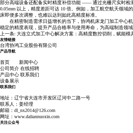
部分高端设备还配备实时精度补偿功能 —— 通过光栅尺实时检测
0.05mm 以上，精度差距可达 10 倍。例如，加工航空航天
床即便多次调整，也难以达到如此高精度标准。
在精密制造需求日益增长的当下，
协鸿机床
龙门加工中心机
稳定的精度表现，提升产品合格率与使用寿命，为高端制造领域的
上一条:
大连立式加工中心解决方案：高精度数控切削，赋能模具
友情链接
台湾协鸿工业股份有限公司
产品导航
首页
新闻中心
公司简介
在线招聘
产品中心
联系我们
设备展示
联系我们
地址：辽宁省大连市开发区辽河中二路一号
联系人：姜经理
邮箱：dl_nx2014@126.com
网址：www.daliannuoxin.com
关注公众号