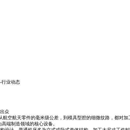
-行业动态
出众
— 从航空航天零件的毫米级公差，到模具型腔的细微纹路，都对
成为高端制造领域的核心设备。
构设计。普通机床多为立式或卧式单体结构，加工大尺寸工件时